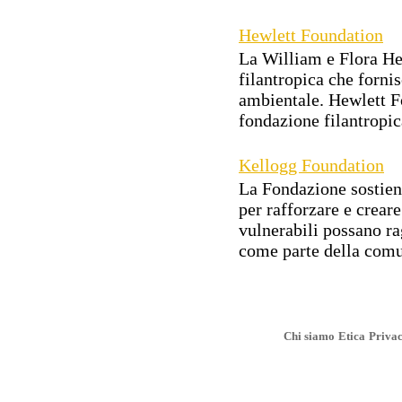
Hewlett Foundation
La William e Flora He
filantropica che fornis
ambientale. Hewlett F
fondazione filantropica
Kellogg Foundation
La Fondazione sostiene
per rafforzare e crear
vulnerabili possano ra
come parte della comun
Chi siamo
Etica
Priva