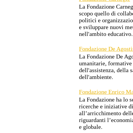
La Fondazione Carnegi
scopo quello di collab
politici e organizzazi
e sviluppare nuovi me
nell'ambito educativo.
Fondazione De Agosti
La Fondazione De Agost
umanitarie, formative 
dell'assistenza, della 
dell'ambiente.
Fondazione Enrico Ma
La Fondazione ha lo sc
ricerche e iniziative 
all’arricchimento del
riguardanti l’economia
e globale.