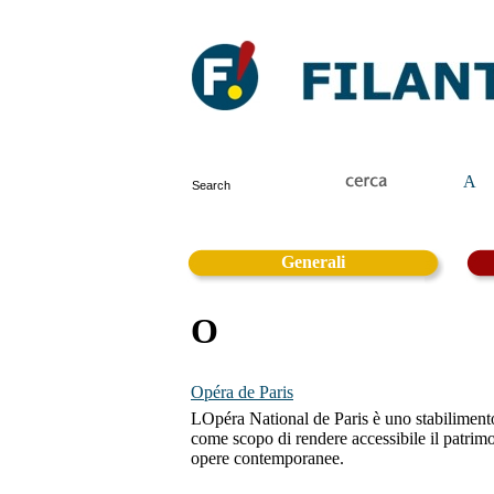
A
Generali
O
Opéra de Paris
LOpéra National de Paris è uno stabilimento 
come scopo di rendere accessibile il patrimo
opere contemporanee.