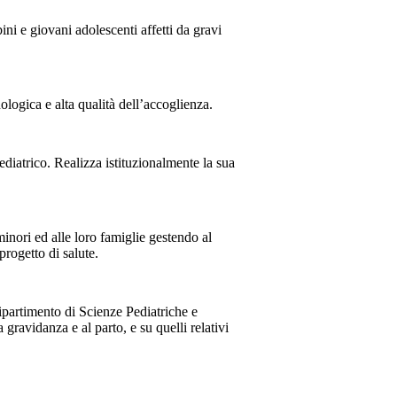
ni e giovani adolescenti affetti da gravi
logica e alta qualità dell’accoglienza.
diatrico. Realizza istituzionalmente la sua
minori ed alle loro famiglie gestendo al
progetto di salute.
partimento di Scienze Pediatriche e
 gravidanza e al parto, e su quelli relativi