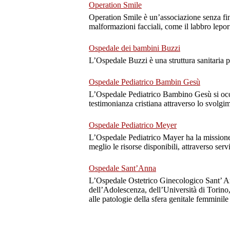
Operation Smile
Operation Smile è un’associazione senza fini
malformazioni facciali, come il labbro leporin
Ospedale dei bambini Buzzi
L’Ospedale Buzzi è una struttura sanitaria p
Ospedale Pediatrico Bambin Gesù
L’Ospedale Pediatrico Bambino Gesù si occupa
testimonianza cristiana attraverso lo svolgim
Ospedale Pediatrico Meyer
L’Ospedale Pediatrico Mayer ha la missione di
meglio le risorse disponibili, attraverso serv
Ospedale Sant’Anna
L’Ospedale Ostetrico Ginecologico Sant’ Ann
dell’Adolescenza, dell’Università di Torino, è
alle patologie della sfera genitale femminil