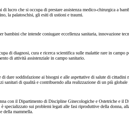
 di lucro che si occupa di prestare assistenza medico-chirurgica a bambi
o, la palatoschisi, gli esiti di ustioni e traumi.
er bambini che intende coniugare eccellenza sanitaria, innovazione tecno
 di diagnosi, cura e ricerca scientifica sulle malattie rare in campo pe
ento di attività assistenziale in campo sanitario.
 dare soddisfazione ai bisogni e alle aspettative di salute di cittadini 
izi sanitari di qualità e contribuendo alla realizzazione di un più globale 
a con il Dipartimento di Discipline Ginecologiche e Ostetriche e il Di
 specializzato sui problemi legati alle fasi riproduttive della donna, alla
e e della mammella.