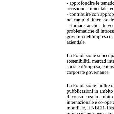
- approfondire le tematic
accezione ambientale, e
- contribuire con appropr
nei campi di interesse d
- studiare, anche attraver
problematiche di interes
governo dell’impresa e 
aziendale.
La Fondazione si occupa 
sostenibilità, mercati int
sociale d’impresa, cono
corporate governance.
La Fondazione inoltre o
pubblicazioni in ambito 
di consulenza in ambito 
internazionale e co-oper
mondiale, il NBER, Reso
università europee e ame