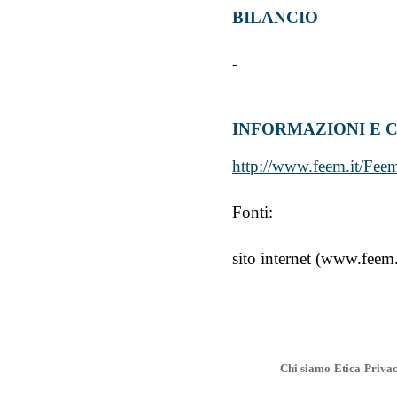
BILANCIO
-
INFORMAZIONI E 
http://www.feem.it/Fee
Fonti:
sito internet (www.feem
Chi siamo
Etica
Priva