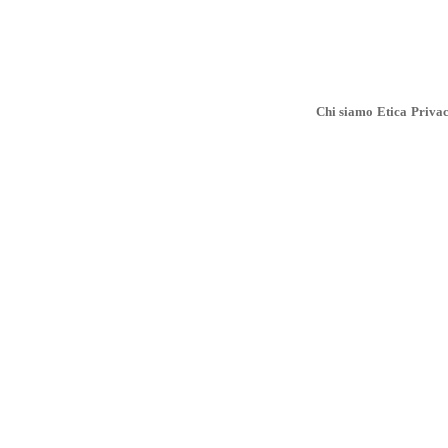
Chi siamo
Etica
Priva