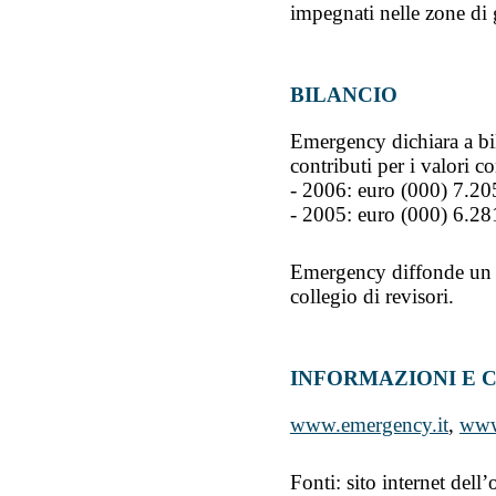
impegnati nelle zone di 
BILANCIO
Emergency dichiara a bil
contributi per i valori c
- 2006: euro (000) 7.20
- 2005: euro (000) 6.28
Emergency diffonde un p
collegio di revisori.
INFORMAZIONI E 
www.emergency.it
,
www
Fonti: sito internet de