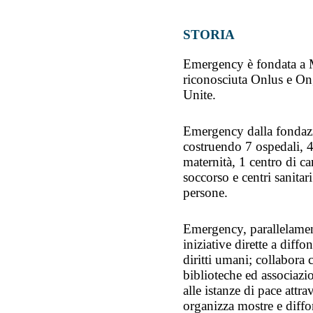
STORIA
Emergency è fondata a 
riconosciuta Onlus e On
Unite.
Emergency dalla fondazi
costruendo 7 ospedali, 4 
maternità, 1 centro di ca
soccorso e centri sanita
persone.
Emergency, parallelament
iniziative dirette a diffo
diritti umani; collabora 
biblioteche ed associazi
alle istanze di pace attr
organizza mostre e diffo