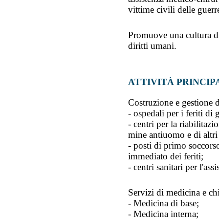
vittime civili delle guer
Promuove una cultura di s
diritti umani.
ATTIVITÀ PRINCIP
Costruzione e gestione d
- ospedali per i feriti d
- centri per la riabilitazi
mine antiuomo e di altri
- posti di primo soccorso
immediato dei feriti;
- centri sanitari per l'as
Servizi di medicina e chi
- Medicina di base;
- Medicina interna;